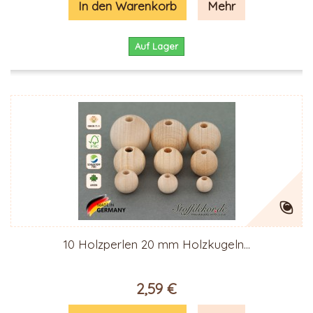
In den Warenkorb
Mehr
Auf Lager
10 Holzperlen 20 mm Holzkugeln...
2,59 €