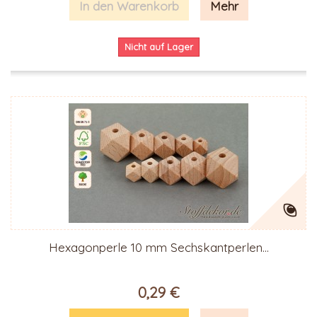
In den Warenkorb
Mehr
Nicht auf Lager
Hexagonperle 10 mm Sechskantperlen...
0,29 €