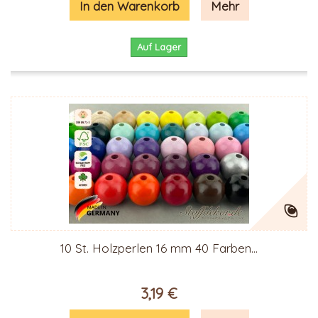
In den Warenkorb
Mehr
Auf Lager
10 St. Holzperlen 16 mm 40 Farben...
3,19 €