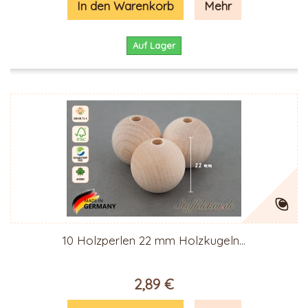
In den Warenkorb
Mehr
Auf Lager
10 Holzperlen 22 mm Holzkugeln...
2,89 €