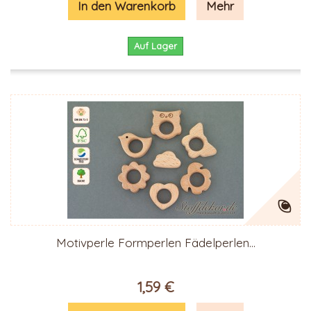
In den Warenkorb
Mehr
Auf Lager
Motivperle Formperlen Fädelperlen...
1,59 €