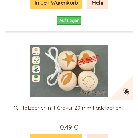
In den Warenkorb
Mehr
Auf Lager
10 Holzperlen mit Gravur 20 mm Fädelperlen...
0,49 €