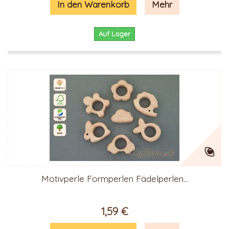
In den Warenkorb
Mehr
Auf Lager
Motivperle Formperlen Fädelperlen...
1,59 €