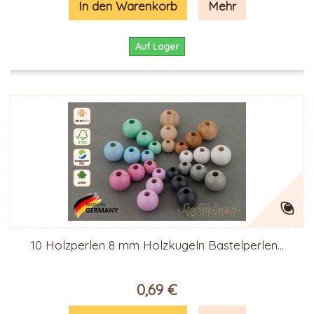
In den Warenkorb
Mehr
Auf Lager
10 Holzperlen 8 mm Holzkugeln Bastelperlen...
0,69 €