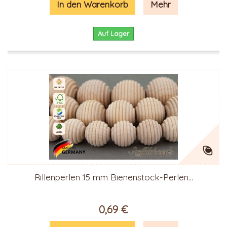
In den Warenkorb
Mehr
Auf Lager
Rillenperlen 15 mm Bienenstock-Perlen...
0,69 €