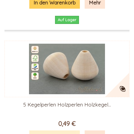
In den Warenkorb
Mehr
Auf Lager
5 Kegelperlen Holzperlen Holzkegel...
0,49 €