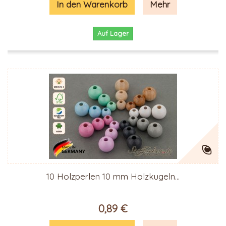
In den Warenkorb
Mehr
Auf Lager
10 Holzperlen 10 mm Holzkugeln...
0,89 €