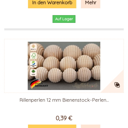
In den Warenkorb
Mehr
Auf Lager
Rillenperlen 12 mm Bienenstock-Perlen...
0,39 €