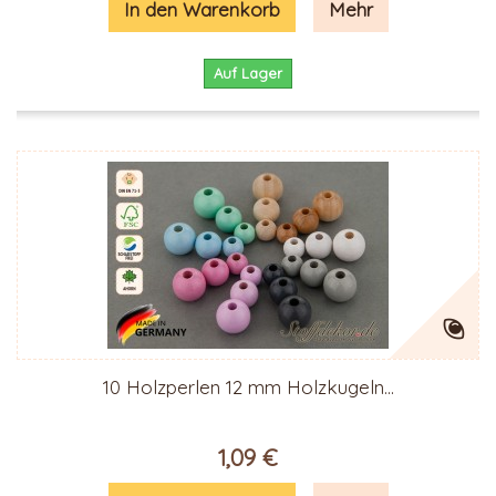
In den Warenkorb
Mehr
Auf Lager
10 Holzperlen 12 mm Holzkugeln...
1,09 €