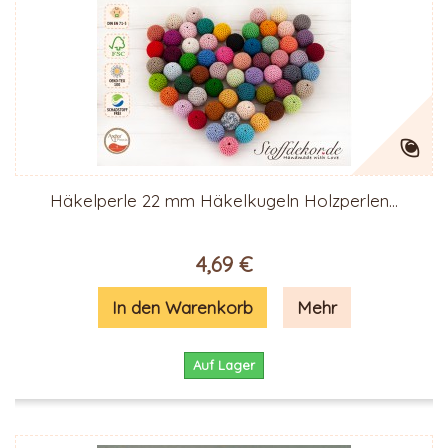
Häkelperle 22 mm Häkelkugeln Holzperlen...
4,69 €
In den Warenkorb
Mehr
Auf Lager