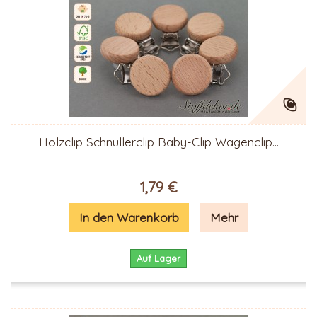
Holzclip Schnullerclip Baby-Clip Wagenclip...
1,79 €
In den Warenkorb
Mehr
Auf Lager