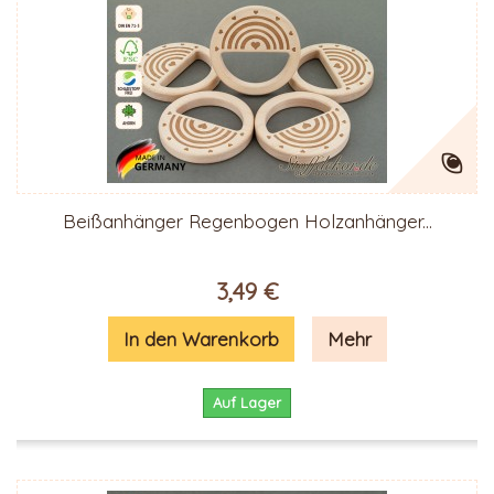
Beißanhänger Regenbogen Holzanhänger...
3,49 €
In den Warenkorb
Mehr
Auf Lager