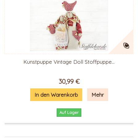
Kunstpuppe Vintage Doll Stoffpuppe...
30,99 €
In den Warenkorb
Mehr
Auf Lager