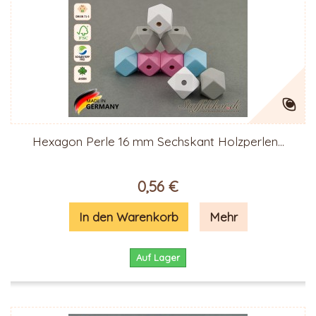
Hexagon Perle 16 mm Sechskant Holzperlen...
0,56 €
In den Warenkorb
Mehr
Auf Lager