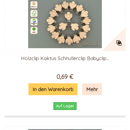
Holzclip Kaktus Schnullerclip Babyclip...
0,69 €
In den Warenkorb
Mehr
Auf Lager