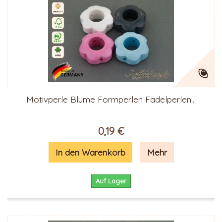
Motivperle Blume Formperlen Fädelperlen...
0,19 €
In den Warenkorb
Mehr
Auf Lager