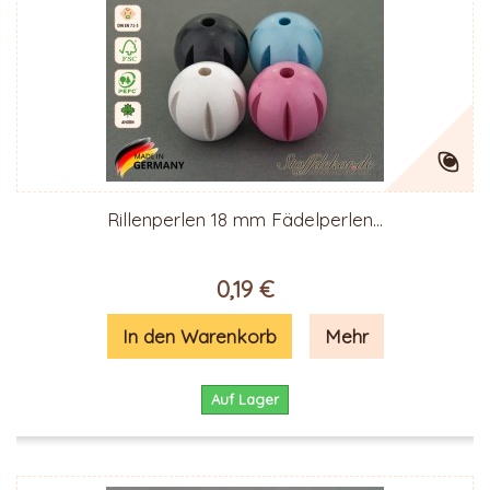
Rillenperlen 18 mm Fädelperlen...
0,19 €
In den Warenkorb
Mehr
Auf Lager