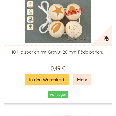
10 Holzperlen mit Gravur 20 mm Fädelperlen...
0,49 €
In den Warenkorb
Mehr
Auf Lager