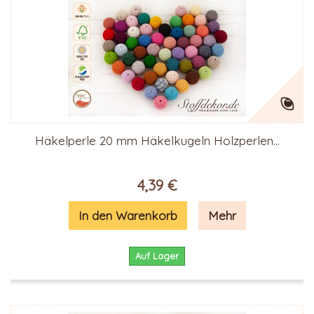
Häkelperle 20 mm Häkelkugeln Holzperlen...
4,39 €
In den Warenkorb
Mehr
Auf Lager