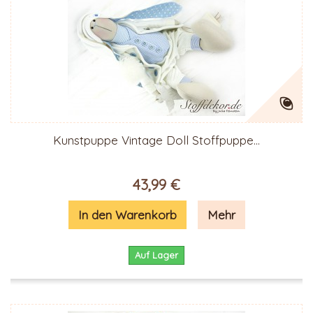
Kunstpuppe Vintage Doll Stoffpuppe...
43,99 €
In den Warenkorb
Mehr
Auf Lager