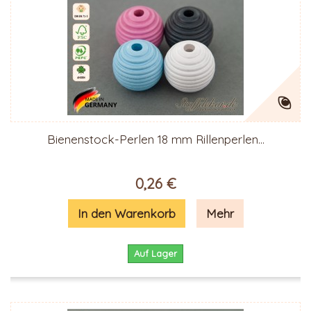
Bienenstock-Perlen 18 mm Rillenperlen...
0,26 €
In den Warenkorb
Mehr
Auf Lager