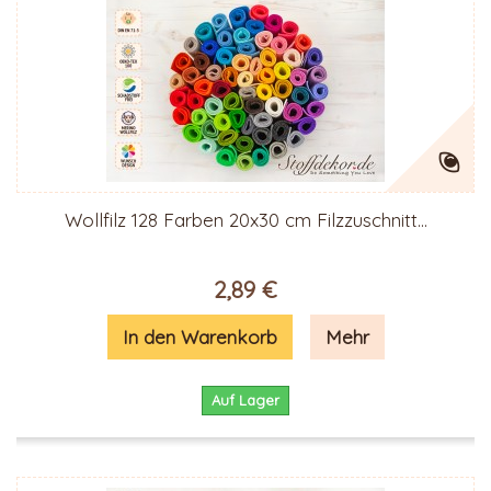
Wollfilz 128 Farben 20x30 cm Filzzuschnitt...
2,89 €
In den Warenkorb
Mehr
Auf Lager