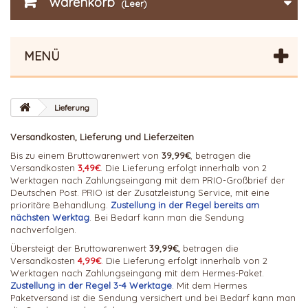
Warenkorb
(Leer)
MENÜ
Lieferung
Versandkosten, Lieferung und Lieferzeiten
Bis zu einem Bruttowarenwert von
39,99€
, betragen die
Versandkosten
3
,49€
. Die Lieferung erfolgt innerhalb von 2
Werktagen nach Zahlungseingang mit dem PRIO-Großbrief der
Deutschen Post. PRIO ist der Zusatzleistung Service, mit eine
prioritäre Behandlung.
Zustellung in der Regel bereits am
nächsten Werktag
. Bei Bedarf kann man die Sendung
nachverfolgen.
Übersteigt der Bruttowarenwert
39,99€,
betragen die
Versandkosten
4,99€
. Die Lieferung erfolgt innerhalb von 2
Werktagen nach Zahlungseingang mit dem Hermes-Paket.
Zustellung in der Regel 3-4 Werktage
. Mit dem Hermes
Paketversand ist die Sendung versichert und bei Bedarf kann man