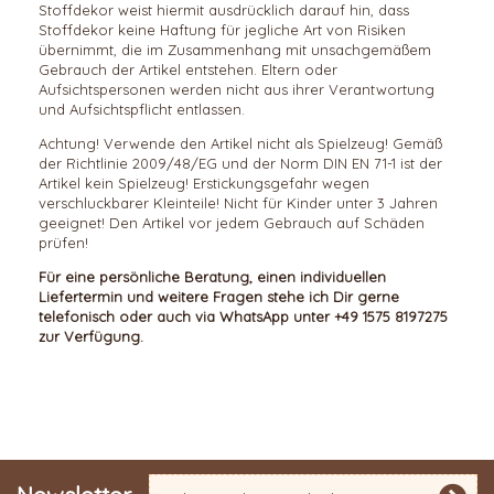
Stoffdekor weist hiermit ausdrücklich darauf hin, dass
Stoffdekor keine Haftung für jegliche Art von Risiken
übernimmt, die im Zusammenhang mit unsachgemäßem
Gebrauch der Artikel entstehen. Eltern oder
Aufsichtspersonen werden nicht aus ihrer Verantwortung
und Aufsichtspflicht entlassen.
Achtung! Verwende den Artikel nicht als Spielzeug! Gemäß
der Richtlinie 2009/48/EG und der Norm DIN EN 71-1 ist der
Artikel kein Spielzeug! Erstickungsgefahr wegen
verschluckbarer Kleinteile! Nicht für Kinder unter 3 Jahren
geeignet! Den Artikel vor jedem Gebrauch auf Schäden
prüfen!
Für eine persönliche Beratung, einen individuellen
Liefertermin und weitere Fragen stehe ich Dir gerne
telefonisch oder auch via WhatsApp unter +49 1575 8197275
zur Verfügung.