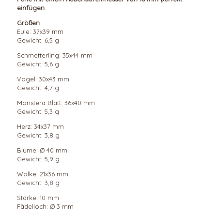
einfügen.
Größen
Eule: 37x39 mm
Gewicht: 6,5 g
Schmetterling: 35x44 mm
Gewicht: 5,6 g
Vogel: 30x43 mm
Gewicht: 4,7 g
Monstera Blatt: 36x40 mm
Gewicht: 5,3 g
Herz: 34x37 mm
Gewicht: 3,8 g
Blume: Ø 40 mm
Gewicht: 5,9 g
Wolke: 21x36 mm
Gewicht: 3,8 g
Stärke: 10 mm
Fädelloch: Ø 3 mm