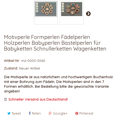
Motivperle Formperlen Fädelperlen
Holzperlen Babyperlen Bastelperlen für
Babyketten Schnullerketten Wagenketten
Artikel-Nr.:
mz-0000-0060
Zustand:
Neuer Artikel
Die
Motivperle ist aus natürlichem und hochwertigem Buchenholz
mit einer Bohrung zum Fädeln.
Die Motivperlen sind in den 7
Formen erhältlich. Bei Bestellung bitte die gewünschte Variante
angeben!
⏰
Schneller Versand aus Deutschland!
Tweet
Teilen
Google+
Pinterest