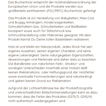
Das Buchenholz entspricht der Holzhandelsverordnung der
Europäischen Union und die Produkte werden aus
größtenteils zertifiziertem (FSC/PEFC) Buchenholz gefertigt.
Das Produkt ist zur Herstellung von Babyketten, Maxi-Cosi
und Buggy Anhängern, Kinderwagenketten,
Schnullerhaltern bzw. Schnullerketten und Beißketten
konzipiert sowie auch für Stillschmuck bzw.
Schmuckherstellung oder Makramee geeignet. Mit dem
Produkt kannst Du Deine tollen Bastelideen realisieren.
Holz ist und bleibt ein Naturprodukt. Jedes Stück hat sein
eigenes Aussehen, seinen eigenen Charakter und seine
eigene Lebendigkeit. Seine naturgegeben Eigenschaften,
Abweichungen und Merkmale sind daher stets zu beachten.
Die Bandbreite von natürlichen Farb-, Struktur- und
sonstigen Unterschieden innerhalb einer Holzart stellt
keinen Reklamations- oder Haftungsgrund dar. Holzfehler
sowie eventuelle Formveränderungen sind naturbedingt
und geben keinen Grund zur Reklamation.
Aufgrund der Lichtverhältnisse bei der Produktfotografie
und unterschiedlichen Bildschirmeinstellungen kann es dazu
kommen, dass die Farbe des Produktes (0275/3; 0292/4)
nicht authentisch wiedergegeben wird.