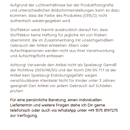
Aufgrund der Lichtverhältnisse bei der Produktfotografie
und unterschiedlichen Bildschirmeinstellungen kann es dazu
kommen, dass die Farbe des Produktes (
0315/2
) nicht
authentisch wiedergegeben wird.
Stoffdekor weist hiermit ausdrücklich darauf hin, dass
Stoffdekor keine Haftung für jegliche Art von Risiken
übernimmt, die im Zusammenhang mit unsachgemäßem
Gebrauch der Artikel entstehen. Eltern oder
Aufsichtspersonen werden nicht aus ihrer Verantwortung
und Aufsichtspflicht entlassen.
Achtung! Verwende den Artikel nicht als Spielzeug! Gemäß
der Richtlinie 2009/48/EG und der Norm DIN EN 71-1 ist der
Artikel kein Spielzeug! Erstickungsgefahr wegen
verschluckbarer Kleinteile! Nicht für Kinder unter 3 Jahren
geeignet! Den Artikel vor jedem Gebrauch auf Schäden
prüfen!
Für eine persönliche Beratung, einen individuellen
Liefertermin und weitere Fragen stehe ich Dir gerne
telefonisch oder auch via WhatsApp unter +49 1575 8197275
zur Verfügung.