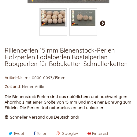
Rillenperlen 15 mm Bienenstock-Perlen
Holzperlen Fädelperlen Bastelperlen
Babyperlen für Babyketten Schnullerketten
Artikel-Nr.:
mz-0000-0093/15mm
Zustand:
Neuer Artikel
Die Bienenstock Perlen sind aus natürlichem und hochwertigem
Ahornholz
mit einer Größe von 15 mm und mit einer Bohrung zum
Fädeln.
Die Perlen sind naturbelassen und unlackiert.
⏰
Schneller Versand aus Deutschland!
Tweet
Teilen
Google+
Pinterest