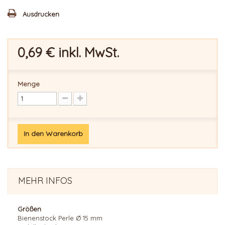
Ausdrucken
0,69 €
inkl. MwSt.
Menge
In den Warenkorb
MEHR INFOS
Größen
Bienenstock Perle Ø 15 mm