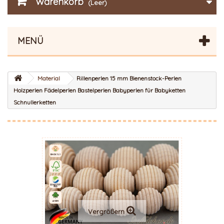
Warenkorb
(Leer)
MENÜ
Material
Rillenperlen 15 mm Bienenstock-Perlen
Holzperlen Fädelperlen Bastelperlen Babyperlen für Babyketten
Schnullerketten
Vergrößern