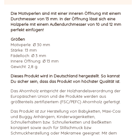
Die
Motivperlen sind mit einer inneren Öffnung mit einem
Durchmesser von 13 mm. In der Öffnung lässt sich eine
Holzperle mit einem Außendurchmesser von 10 und 12 mm
perfekt einfügen
!
Größen
Motivperle: Ø 30 mm
Stärke: 13 mm
Fädelloch: Ø 3 mm
Innere Öffnung: Ø 13 mm
Gewicht: 2,8 g.
Dieses Produkt wird in Deutschland hergestellt. So kannst
Du sicher sein, dass das Produkt von höchster Qualität ist.
Das Ahornholz entspricht der Holzhandelsverordnung der
Europäischen Union und die Produkte werden aus
größtenteils zertifiziertem (FSC/PEFC) Ahornholz gefertigt.
Das Produkt ist zur Herstellung von Babyketten, Maxi-Cosi
und Buggy Anhängern, Kinderwagenketten,
Schnullerhaltern bzw. Schnullerketten und Beißketten
konzipiert sowie auch für Stillschmuck bzw.
Schmuckherstellung oder Makramee geeignet. Mit dem