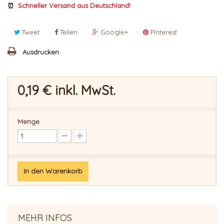
⏰
Schneller Versand aus Deutschland!
Tweet
Teilen
Google+
Pinterest
Ausdrucken
0,19 €
inkl. MwSt.
Menge
In den Warenkorb
MEHR INFOS