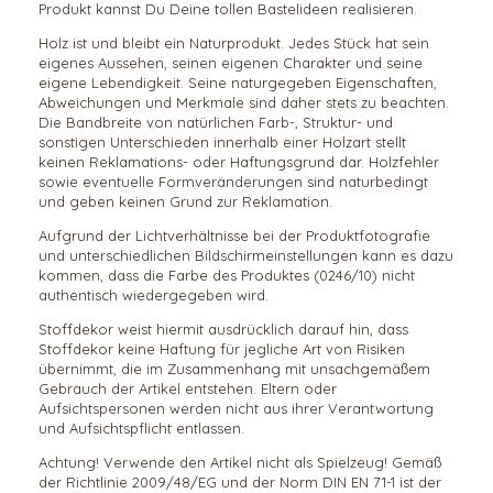
Produkt kannst Du Deine tollen Bastelideen realisieren.
Holz ist und bleibt ein Naturprodukt. Jedes Stück hat sein
eigenes Aussehen, seinen eigenen Charakter und seine
eigene Lebendigkeit. Seine naturgegeben Eigenschaften,
Abweichungen und Merkmale sind daher stets zu beachten.
Die Bandbreite von natürlichen Farb-, Struktur- und
sonstigen Unterschieden innerhalb einer Holzart stellt
keinen Reklamations- oder Haftungsgrund dar. Holzfehler
sowie eventuelle Formveränderungen sind naturbedingt
und geben keinen Grund zur Reklamation.
Aufgrund der Lichtverhältnisse bei der Produktfotografie
und unterschiedlichen Bildschirmeinstellungen kann es dazu
kommen, dass die Farbe des Produktes (0246/10) nicht
authentisch wiedergegeben wird.
Stoffdekor weist hiermit ausdrücklich darauf hin, dass
Stoffdekor keine Haftung für jegliche Art von Risiken
übernimmt, die im Zusammenhang mit unsachgemäßem
Gebrauch der Artikel entstehen. Eltern oder
Aufsichtspersonen werden nicht aus ihrer Verantwortung
und Aufsichtspflicht entlassen.
Achtung! Verwende den Artikel nicht als Spielzeug! Gemäß
der Richtlinie 2009/48/EG und der Norm DIN EN 71-1 ist der