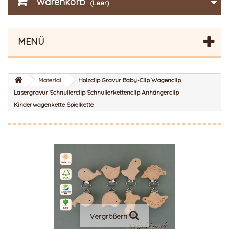
Warenkorb
(Leer)
MENÜ
Material
Holzclip Gravur Baby-Clip Wagenclip
Lasergravur Schnullerclip Schnullerkettenclip Anhängerclip
Kinderwagenkette Spielkette
Vergrößern