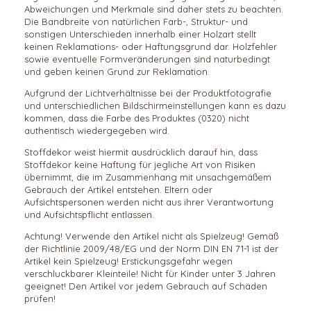
Abweichungen und Merkmale sind daher stets zu beachten.
Die Bandbreite von natürlichen Farb-, Struktur- und
sonstigen Unterschieden innerhalb einer Holzart stellt
keinen Reklamations- oder Haftungsgrund dar. Holzfehler
sowie eventuelle Formveränderungen sind naturbedingt
und geben keinen Grund zur Reklamation.
Aufgrund der Lichtverhältnisse bei der Produktfotografie
und unterschiedlichen Bildschirmeinstellungen kann es dazu
kommen, dass die Farbe des Produktes (
0320
) nicht
authentisch wiedergegeben wird.
Stoffdekor weist hiermit ausdrücklich darauf hin, dass
Stoffdekor keine Haftung für jegliche Art von Risiken
übernimmt, die im Zusammenhang mit unsachgemäßem
Gebrauch der Artikel entstehen. Eltern oder
Aufsichtspersonen werden nicht aus ihrer Verantwortung
und Aufsichtspflicht entlassen.
Achtung! Verwende den Artikel nicht als Spielzeug! Gemäß
der Richtlinie 2009/48/EG und der Norm DIN EN 71-1 ist der
Artikel kein Spielzeug! Erstickungsgefahr wegen
verschluckbarer Kleinteile! Nicht für Kinder unter 3 Jahren
geeignet! Den Artikel vor jedem Gebrauch auf Schäden
prüfen!