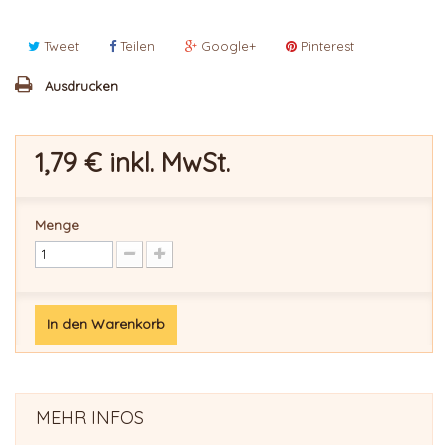
Tweet
Teilen
Google+
Pinterest
Ausdrucken
1,79 €
inkl. MwSt.
Menge
In den Warenkorb
MEHR INFOS