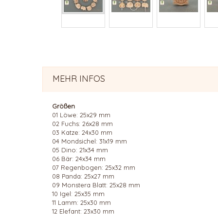
MEHR INFOS
Größen
01 Löwe: 25x29 mm
02 Fuchs: 26x28 mm
03 Katze: 24x30 mm
04 Mondsichel: 31x19 mm
05 Dino: 21x34 mm
06 Bär: 24x34 mm
07 Regenbogen: 25x32 mm
08 Panda: 25x27 mm
09 Monstera Blatt: 25x28 mm
10 Igel: 25x35 mm
11 Lamm: 25x30 mm
12 Elefant: 23x30 mm