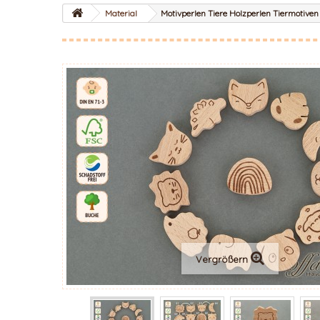
Material
Motivperlen Tiere Holzperlen Tiermotive
Vergrößern