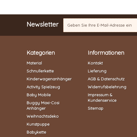
Newsletter
Kategorien
Informationen
Material
Kontakt
Schnullerkette
Lieferung
Kinderwagenanhänger
AGB & Datenschutz
Activity Spielzeug
Widerrufsbelehrung
Baby Mobile
Impressum &
Kundenservice
Buggy Maxi-Cosi
Anhänger
Sitemap
Weihnachtsdeko
Kunstpuppe
Babykette