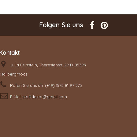
Folgen Sie uns
Kontakt
Julia Feinstein, Theresienstr. 29 D-85399
Hallbergmoos
Rufen Sie uns an:
(+49) 1575 81 97 275
E-Mail
stoffdekor@gmail.com