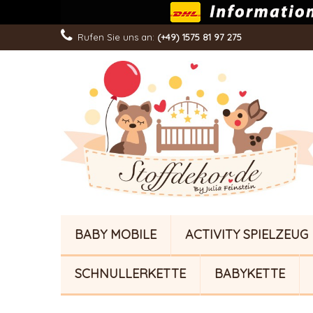
Rufen Sie uns an:
(+49) 1575 81 97 275
BABY MOBILE
ACTIVITY SPIELZEUG
SCHNULLERKETTE
BABYKETTE