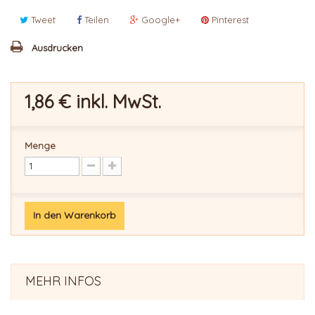
Tweet
Teilen
Google+
Pinterest
Ausdrucken
1,86 €
inkl. MwSt.
Menge
In den Warenkorb
MEHR INFOS