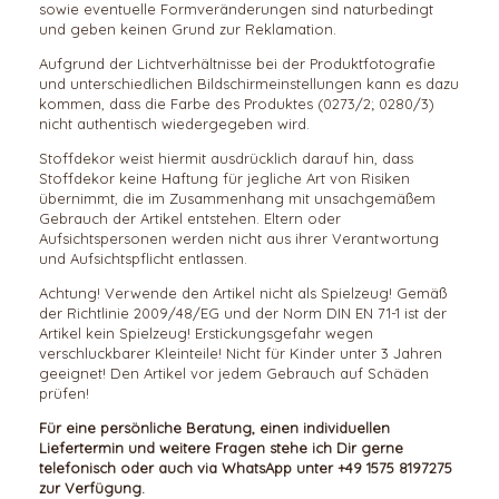
sowie eventuelle Formveränderungen sind naturbedingt
und geben keinen Grund zur Reklamation.
Aufgrund der Lichtverhältnisse bei der Produktfotografie
und unterschiedlichen Bildschirmeinstellungen kann es dazu
kommen, dass die Farbe des Produktes (
0273/2; 0280/3
)
nicht authentisch wiedergegeben wird.
Stoffdekor weist hiermit ausdrücklich darauf hin, dass
Stoffdekor keine Haftung für jegliche Art von Risiken
übernimmt, die im Zusammenhang mit unsachgemäßem
Gebrauch der Artikel entstehen. Eltern oder
Aufsichtspersonen werden nicht aus ihrer Verantwortung
und Aufsichtspflicht entlassen.
Achtung! Verwende den Artikel nicht als Spielzeug! Gemäß
der Richtlinie 2009/48/EG und der Norm DIN EN 71-1 ist der
Artikel kein Spielzeug! Erstickungsgefahr wegen
verschluckbarer Kleinteile! Nicht für Kinder unter 3 Jahren
geeignet! Den Artikel vor jedem Gebrauch auf Schäden
prüfen!
Für eine persönliche Beratung, einen individuellen
Liefertermin und weitere Fragen stehe ich Dir gerne
telefonisch oder auch via WhatsApp unter +49 1575 8197275
zur Verfügung.