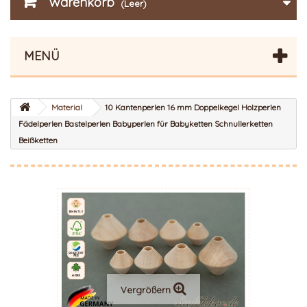
Warenkorb
(Leer)
MENÜ
Material
10 Kantenperlen 16 mm Doppelkegel Holzperlen
Fädelperlen Bastelperlen Babyperlen für Babyketten Schnullerketten
Beißketten
Vergrößern