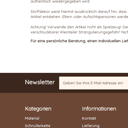
authentisch wiedergegeben wird.
Stoffdekor weist hiermit ausdrücklich darauf hin, d
Artikel entstehen. Eltern oder Aufsichtspersonen werde
Achtung! Verwende den Artikel nicht als Spielzeug! Ge
verschluckbarer Kleinteile! Strangulierungsgefahr! Nic
Für eine persönliche Beratung, einen individuellen Li
Newsletter
Kategorien
Informationen
Material
Kontakt
Schnullerkette
Lieferung