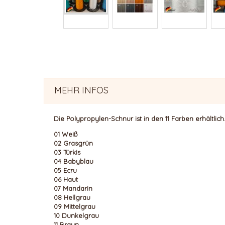
MEHR INFOS
Die Polypropylen-Schnur ist in den 11 Farben erhältlich
01 Weiß
02 Grasgrün
03 Türkis
04 Babyblau
05 Ecru
06 Haut
07 Mandarin
08 Hellgrau
09 Mittelgrau
10 Dunkelgrau
11 Braun