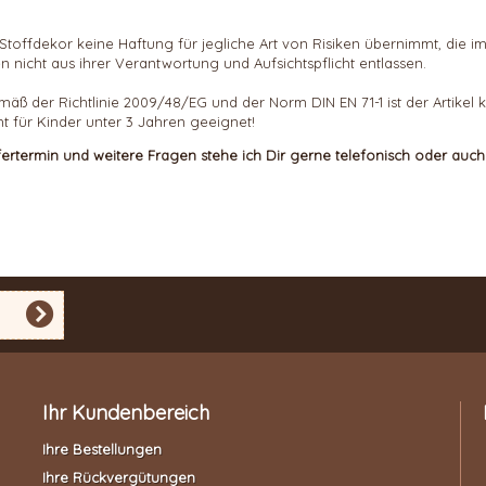
ass Stoffdekor keine Haftung für jegliche Art von Risiken übernimmt,
n nicht aus ihrer Verantwortung und Aufsichtspflicht entlassen.
mäß der Richtlinie 2009/48/EG und der Norm DIN EN 71-1 ist der Artikel
ht für Kinder unter 3 Jahren geeignet!
efertermin und weitere Fragen stehe ich Dir gerne telefonisch oder auc
Ihr Kundenbereich
Ihre Bestellungen
Ihre Rückvergütungen