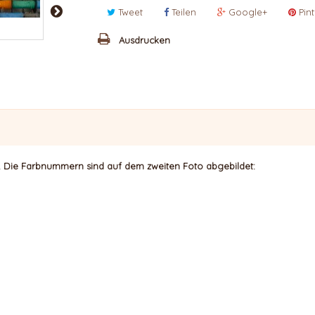
Tweet
Teilen
Google+
Pint
Ausdrucken
.
Die Farbnummern sind auf dem zweiten Foto abgebildet: