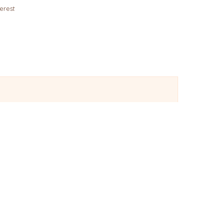
erest