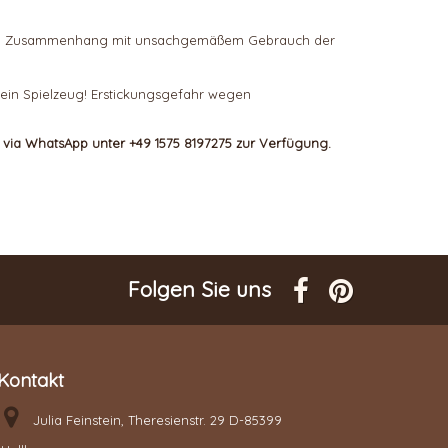
 die im Zusammenhang mit unsachgemäßem Gebrauch der
 kein Spielzeug! Erstickungsgefahr wegen
h via WhatsApp unter +49 1575 8197275 zur Verfügung.
Folgen Sie uns
Kontakt
Julia Feinstein, Theresienstr. 29 D-85399