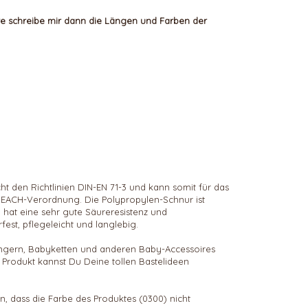
te schreibe mir dann die Längen und Farben der
cht den Richtlinien DIN-EN 71-3 und kann somit für das
e REACH-Verordnung. Die Polypropylen-Schnur ist
, hat eine sehr gute Säureresistenz und
rfest, pflegeleicht und langlebig.
nhängern, Babyketten und anderen Baby-Accessoires
Produkt kannst Du Deine tollen Bastelideen
, dass die Farbe des Produktes (0300) nicht