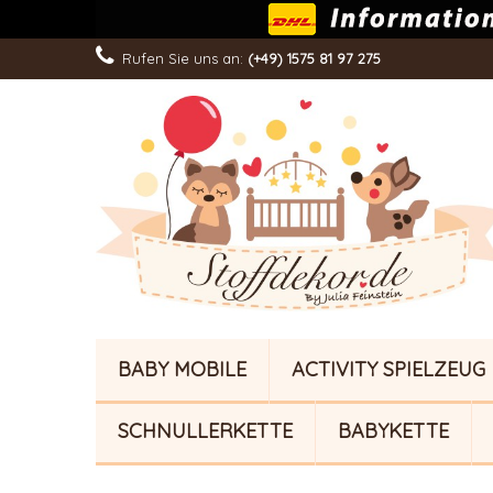
Rufen Sie uns an:
(+49) 1575 81 97 275
BABY MOBILE
ACTIVITY SPIELZEUG
SCHNULLERKETTE
BABYKETTE