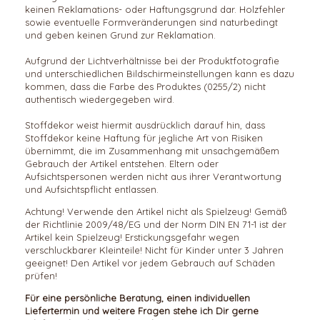
keinen Reklamations- oder Haftungsgrund dar. Holzfehler
sowie eventuelle Formveränderungen sind naturbedingt
und geben keinen Grund zur Reklamation.
Aufgrund der Lichtverhältnisse bei der Produktfotografie
und unterschiedlichen Bildschirmeinstellungen kann es dazu
kommen, dass die Farbe des Produktes (0255/2) nicht
authentisch wiedergegeben wird.
Stoffdekor weist hiermit ausdrücklich darauf hin, dass
Stoffdekor keine Haftung für jegliche Art von Risiken
übernimmt, die im Zusammenhang mit unsachgemäßem
Gebrauch der Artikel entstehen. Eltern oder
Aufsichtspersonen werden nicht aus ihrer Verantwortung
und Aufsichtspflicht entlassen.
Achtung! Verwende den Artikel nicht als Spielzeug! Gemäß
der Richtlinie 2009/48/EG und der Norm DIN EN 71-1 ist der
Artikel kein Spielzeug! Erstickungsgefahr wegen
verschluckbarer Kleinteile! Nicht für Kinder unter 3 Jahren
geeignet! Den Artikel vor jedem Gebrauch auf Schäden
prüfen!
Für eine persönliche Beratung, einen individuellen
Liefertermin und weitere Fragen stehe ich Dir gerne