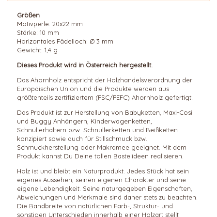
Größen
Motivperle: 20x22 mm
Stärke: 10 mm
Horizontales Fädelloch: Ø 3 mm
Gewicht: 1,4 g
Dieses Produkt wird in Österreich hergestellt.
Das Ahornholz entspricht der Holzhandelsverordnung der
Europäischen Union und die Produkte werden aus
größtenteils zertifiziertem (FSC/PEFC) Ahornholz gefertigt.
Das Produkt ist zur Herstellung von Babyketten, Maxi-Cosi
und Buggy Anhängern, Kinderwagenketten,
Schnullerhaltern bzw. Schnullerketten und Beißketten
konzipiert sowie auch für Stillschmuck bzw.
Schmuckherstellung oder Makramee geeignet. Mit dem
Produkt kannst Du Deine tollen Bastelideen realisieren.
Holz
ist und bleibt ein Naturprodukt. Jedes Stück hat sein
eigenes Aussehen, seinen eigenen Charakter und seine
eigene Lebendigkeit. Seine naturgegeben Eigenschaften,
Abweichungen und Merkmale sind daher stets zu beachten.
Die Bandbreite von natürlichen Farb-, Struktur- und
sonstigen Unterschieden innerhalb einer Holzart stellt