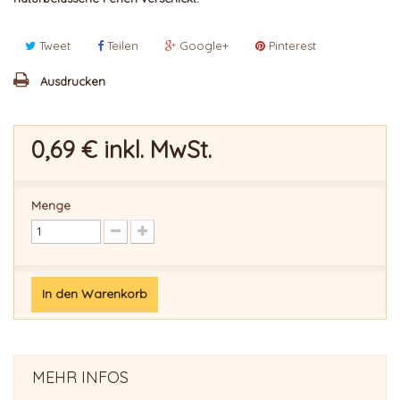
Tweet
Teilen
Google+
Pinterest
Ausdrucken
0,69 €
inkl. MwSt.
Menge
In den Warenkorb
MEHR INFOS